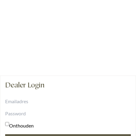
Prijzen
Ga naar de website
Bestellen?
EN
Dealer Login
Onthouden