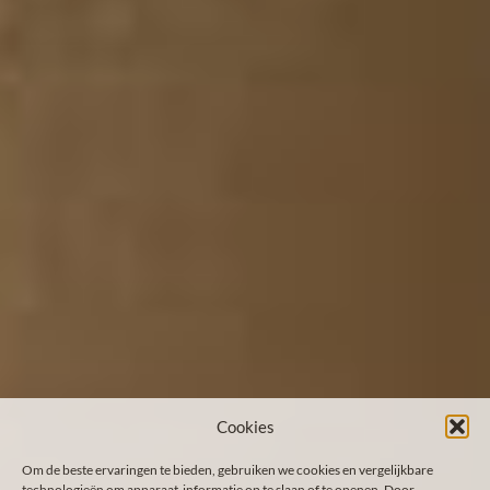
Cookies
Om de beste ervaringen te bieden, gebruiken we cookies en vergelijkbare
technologieën om apparaat-informatie op te slaan of te openen. Door