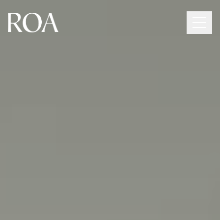
Collection
Lookbook