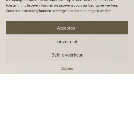
toestemming te geven, kunnen we gegevens zoals surfgedrag verwerken.
Zonder toestemming kunnen sommige functies minder goed werken.
Accepteer
Liever niet
Bekijk voorkeur
Cookies
Metal finishes bring a refined and
timeless presence to any space.