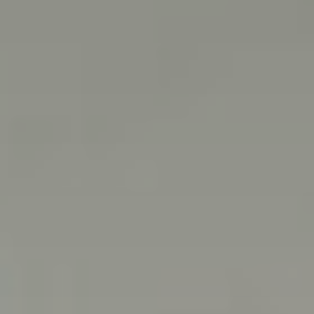
About us
Contact
NL