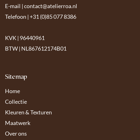
E-mail |
contact@atelierroa.nl
Telefoon | +31 (0)85 077 8386
KVK | 96440961
BTW | NL867612174B01
Sitemap
Home
Collectie
Kleuren & Texturen
Maatwerk
Over ons