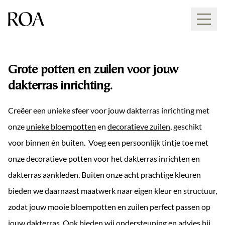
Dakterras inrichting met grote potten en
zuilen
Grote potten en zuilen voor jouw
dakterras inrichting.
Creëer een unieke sfeer voor jouw dakterras inrichting met
onze
unieke bloempotten
en
decoratieve zuilen
, geschikt
voor binnen én buiten. Voeg een persoonlijk tintje toe met
onze decoratieve potten voor het dakterras inrichten en
Collectie
dakterras aankleden. Buiten onze acht prachtige kleuren
bieden we daarnaast maatwerk naar eigen kleur en structuur,
Lookbook
zodat jouw mooie bloempotten en zuilen perfect passen op
jouw dakterras. Ook bieden wij ondersteuning en advies bij