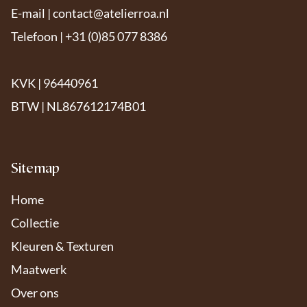
E-mail |
contact@atelierroa.nl
Telefoon | +31 (0)85 077 8386
KVK | 96440961
BTW | NL867612174B01
Sitemap
Home
Collectie
Kleuren & Texturen
Maatwerk
Over ons