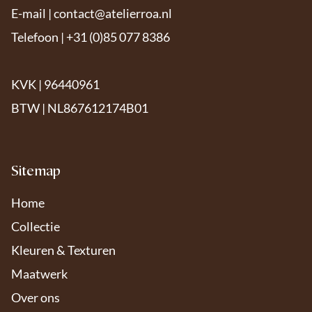
E-mail |
contact@atelierroa.nl
Telefoon | +31 (0)85 077 8386
KVK | 96440961
BTW | NL867612174B01
Sitemap
Home
Collectie
Kleuren & Texturen
Maatwerk
Over ons